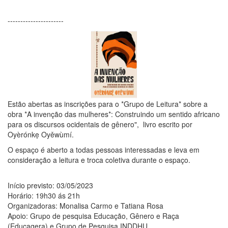
----------------------
Estão abertas as inscrições para o *Grupo de Leitura* sobre a
obra *A invenção das mulheres*: Construindo um sentido africano
para os discursos ocidentais de gênero", livro escrito por
Oyèrónkẹ Oyěwùmí.
O espaço é aberto a todas pessoas interessadas e leva em
consideração a leitura e troca coletiva durante o espaço.
Início previsto: 03/05/2023
Horário: 19h30 ás 21h
Organizadoras: Monalisa Carmo e Tatiana Rosa
Apoio: Grupo de pesquisa Educação, Gênero e Raça
(Educagera) e Grupo de Pesquisa INDDHU.