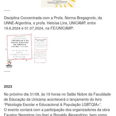
-----
Disciplina Concentrada com a Profa. Norma Bregagnolo, da
UNNE-Argentina, e profa. Heloísa Lins, UNICAMP, entre
19.6.2024 e 01.07.2024, na FE/UNICAMP:
-----
2023
No próximo dia 31/08, às 19 horas no Salão Nobre da Faculdade
de Educação da Unicamp acontecerá o lançamento do livro
“Psicologia Escolar e Educacional & População LGBTQIA+”.
O evento contará com a participação dos organizadores da obra
Fauston Negreiros (on-line) e Ronaldo Alexandrino, bem como