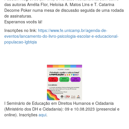
das autoras Amélia Flor, Heloísa A. Matos Lins e T. Catarina
Decome Poker numa mesa de discussão seguida de uma rodada
de assinaturas.
Esperamos vocês lá!
Inscrições no link:
https://www.fe.unicamp.br/agenda-de-
eventos/lancamento-do-livro-psicologia-escolar-e-educacional-
populacao-lgbtqia
I Seminário de Educação em Direitos Humanos e Cidadania
(Ministério dos DH e Cidadania): 09 e 10.08.2023 (presencial e
online). Inscrições
aqui
.