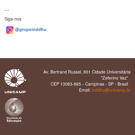
---
Siga-nos
@grupoinddhu
Av. Bertrand Russel, 801 Cidade Universitária
"Zeferino Vaz"
CEP 13083-865 - Campinas - SP - Brasil
Email:
inddhu@unicamp.br