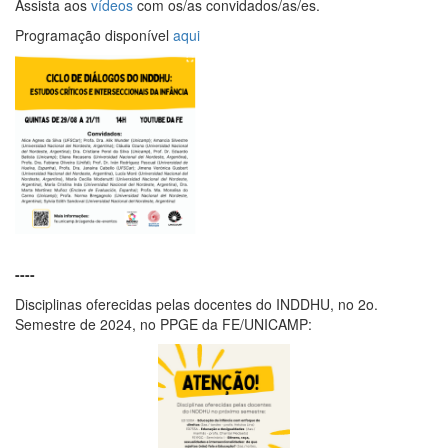
Assista aos
vídeos
com os/as convidados/as/es.
Programação disponível
aqui
----
Disciplinas oferecidas pelas docentes do INDDHU, no 2o.
Semestre de 2024, no PPGE da FE/UNICAMP: