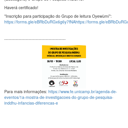
Haverá certificado!
*Inscrição para participação do Grupo de leitura Oyewùmí*:
https://forms.gle/eBRbDuRGx6g6y7fNAhttps://forms.gle/eBRbDuR
--------‐----------------------------------
Para mais informações:
https://www.fe.unicamp.br/agenda-de-
eventos/1a-mostra-de-investigacoes-do-grupo-de-pesquisa-
inddhu-infancias-diferencas-e